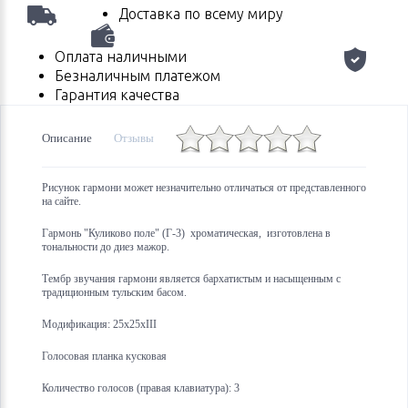
Доставка по всему миру
Оплата наличными
Безналичным платежом
Гарантия качества
Описание
Отзывы
Рисунок гармони может незначительно отличаться от представленного
на сайте.
Гармонь "Куликово поле" (Г-3) хроматическая, изготовлена в
тональности до диез мажор.
Тембр звучания гармони является бархатистым и насыщенным с
традиционным тульским басом.
Модификация: 25х25хIII
Голосовая планка кусковая
Количество голосов (правая клавиатура): 3