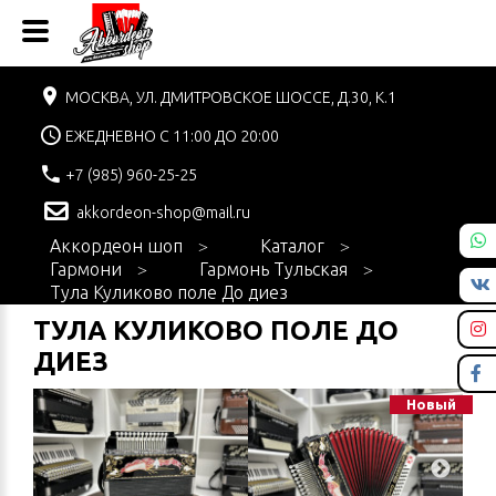
МОСКВА, УЛ. ДМИТРОВСКОЕ ШОССЕ, Д.30, К.1
ЕЖЕДНЕВНО С 11:00 ДО 20:00
+7 (985) 960-25-25
akkordeon-shop@mail.ru
Аккордеон шоп
Каталог
Гармони
Гармонь Тульская
Тула Куликово поле До диез
ТУЛА КУЛИКОВО ПОЛЕ ДО
ДИЕЗ
Новый