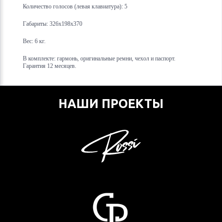
Количество голосов (левая клавиатура): 5
Габариты: 326х198х370
Вес: 6 кг.
В комплекте: гармонь, оригинальные ремни, чехол и паспорт.
Гарантия 12 месяцев.
НАШИ ПРОЕКТЫ