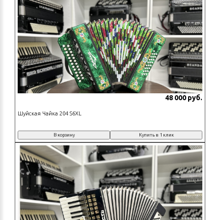
48 000 руб.
Шуйская Чайка 204 S6XL
В корзину
Купить в 1 клик