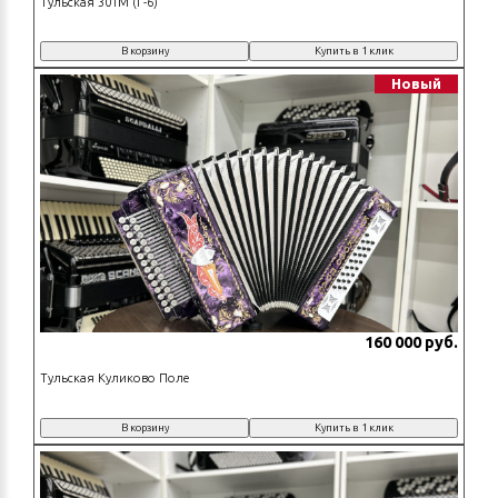
Тульская 301М (Г-6)
В корзину
Купить в 1 клик
Новый
160 000 руб.
Тульская Куликово Поле
В корзину
Купить в 1 клик