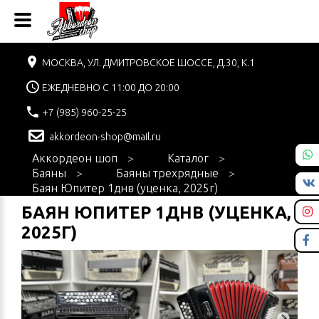
МОСКВА, УЛ. ДМИТРОВСКОЕ ШОССЕ, Д.30, К.1
ЕЖЕДНЕВНО С 11:00 ДО 20:00
+7 (985) 960-25-25
akkordeon-shop@mail.ru
Аккордеон шоп
Каталог
Баяны
Баяны трехрядные
Баян Юпитер 1днв (уценка, 2025г)
БАЯН ЮПИТЕР 1ДНВ (УЦЕНКА,
2025Г)