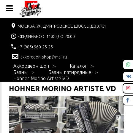
МОСКВА, УЛ. ДМИТРОВСКОЕ ШОССЕ, Д.30, К.1
ЕЖЕДНЕВНО С 11:00 ДО 20:00
+7 (985) 960-25-25
akkordeon-shop@mail.ru
Аккордеон шоп
Каталог
Баяны
Баяны пятирядные
Hohner Morino Artiste VD
HOHNER MORINO ARTISTE VD