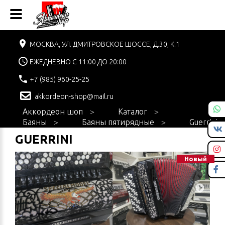
МОСКВА, УЛ. ДМИТРОВСКОЕ ШОССЕ, Д.30, К.1
ЕЖЕДНЕВНО С 11:00 ДО 20:00
+7 (985) 960-25-25
akkordeon-shop@mail.ru
Аккордеон шоп
Каталог
Баяны
Баяны пятирядные
Guerrini
GUERRINI
Новый