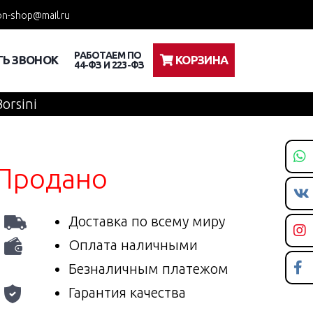
n-shop@mail.ru
РАБОТАЕМ ПО
ТЬ ЗВОНОК
КОРЗИНА
44-ФЗ И 223-ФЗ
Borsini
Продано
Доставка по всему миру
Оплата наличными
Безналичным платежом
Гарантия качества