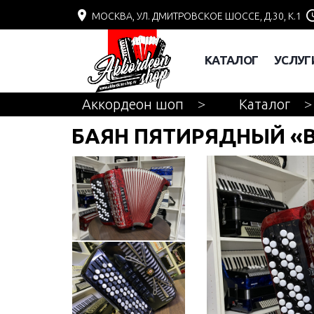
МОСКВА, УЛ. ДМИТРОВСКОЕ ШОССЕ, Д.30, К.1
КАТАЛОГ
УСЛУГ
Аккордеон шоп
Каталог
БАЯН ПЯТИРЯДНЫЙ «B