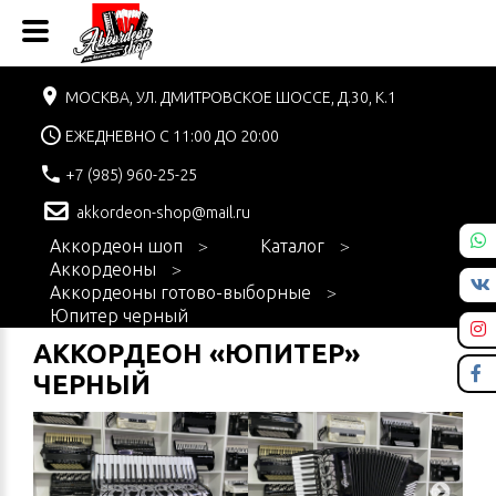
МОСКВА, УЛ. ДМИТРОВСКОЕ ШОССЕ, Д.30, К.1
ЕЖЕДНЕВНО С 11:00 ДО 20:00
+7 (985) 960-25-25
akkordeon-shop@mail.ru
Аккордеон шоп
Каталог
Аккордеоны
Аккордеоны готово-выборные
Юпитер черный
АККОРДЕОН «ЮПИТЕР»
ЧЕРНЫЙ