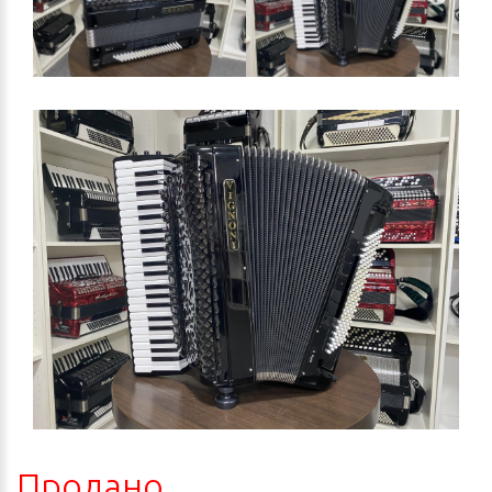
Продано