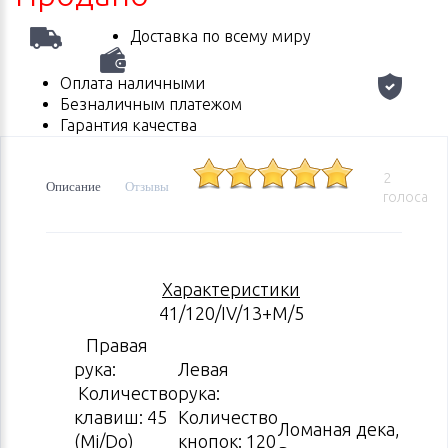
Доставка по всему миру
Оплата наличными
Безналичным платежом
Гарантия качества
2
Описание
Отзывы
голоса
Характеристики
41/120/IV/13+M/5
Правая
рука:
Левая
Количество
рука:
клавиш: 45
Количество
Ломаная дека,
(Mi/Do)
кнопок: 120