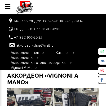
МОСКВА, УЛ. ДМИТРОВСКОЕ ШОССЕ, Д.30, К.1
ЕЖЕДНЕВНО С 11:00 ДО 20:00
+7 (985) 960-25-25
akkordeon-shop@mail.ru
Аккордеон шоп
Каталог
Аккордеоны
Аккордеоны готово-выборные
Vignoni A Mano
АККОРДЕОН «VIGNONI A
MANO»