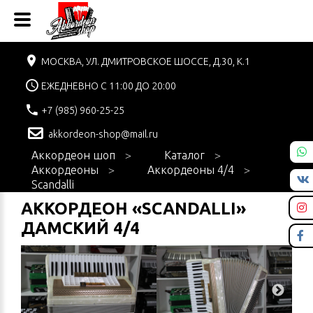
МОСКВА, УЛ. ДМИТРОВСКОЕ ШОССЕ, Д.30, К.1
ЕЖЕДНЕВНО С 11:00 ДО 20:00
+7 (985) 960-25-25
akkordeon-shop@mail.ru
Аккордеон шоп
Каталог
Аккордеоны
Аккордеоны 4/4
Scandalli
АККОРДЕОН «SCANDALLI»
ДАМСКИЙ 4/4