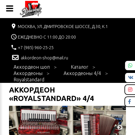
МОСКВА, УЛ. ДМИТРОВСКОЕ ШОССЕ, Д.30, К.1
ЕЖЕДНЕВНО С 11:00 ДО 20:00
+7 (985) 960-25-25
akkordeon-shop@mail.ru
Аккордеон шоп
Каталог
Аккордеоны
Аккордеоны 4/4
Royalstandard
АККОРДЕОН
«ROYALSTANDARD» 4/4